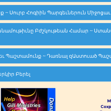
նք ~ Սուրբ Հոգիին Պարգեւներուն Միջոցաւ
խնամութիւնը Բժշկութեան Համար ~ Ստանա
 եւ Պաշտամունք ~ Դառնալ զԱստուած Պա
Երկիր Բերել
М
Сохр