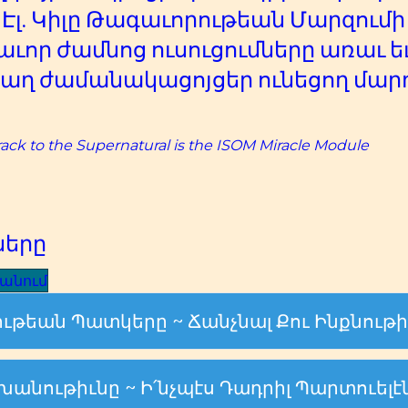
 Էլ. Կիլը Թագաւորութեան Մարզում
ր ժամնոց ուսուցումները առաւ ե
բաղ ժամանակացոյցեր ունեցող մար
rack to the Supernatural is the ISOM Miracle Module
ները
կանում
ութեան Պատկերը ~ Ճանչնալ Քու Ինքնութի
անութիւնը ~ Ի՛նչպէս Դադրիլ Պարտուելէն